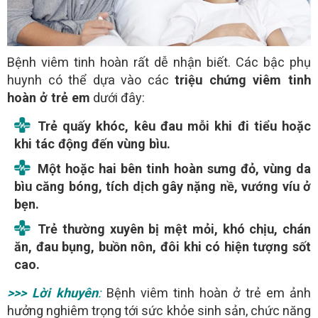
Bệnh viêm tinh hoàn rất dễ nhận biết. Các bậc phụ
huynh có thể dựa vào các
triệu chứng viêm tinh
hoàn ở trẻ em
dưới đây:
Trẻ quấy khóc, kêu đau mỗi khi đi tiểu hoặc
khi tác động đến vùng bìu.
Một hoặc hai bên tinh hoàn sưng đỏ, vùng da
bìu căng bóng, tích dịch gây nặng nề, vướng víu ở
bẹn.
Trẻ thường xuyên bị mệt mỏi, khó chịu, chán
ăn, đau bụng, buồn nôn, đôi khi có hiện tượng sốt
cao.
>>> Lời khuyên
:
Bệnh viêm tinh hoàn ở trẻ em ảnh
hưởng nghiêm trọng tới sức khỏe sinh sản, chức năng