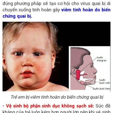
đúng phương pháp sẽ tạo cơ hội cho virus quai bị di
chuyển xuống tinh hoàn gây
viêm tinh hoàn do biến
chứng quai bị.
Trẻ em bị viêm tinh hoàn do biến chứng quai bị
- Vệ sinh bộ phận sinh dục không sạch sẽ:
Sức đề
kháng của trẻ luôn kém hơn người lớn nên khi vệ sinh