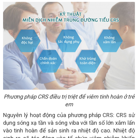
Phương pháp CRS điều trị triệt để viêm tinh hoàn ở trẻ
em
Nguyên lý hoạt động của phương pháp CRS: CRS sử
dụng sóng xạ tần và sóng viba với tần số lớn xâm lấn
vào tinh hoàn để sản sinh ra nhiệt độ cao. Nhiệt độ