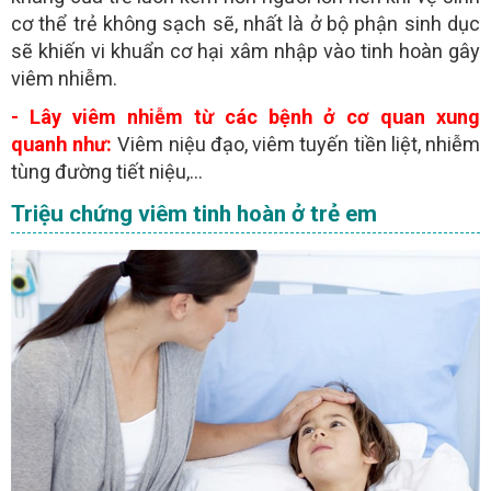
cơ thể trẻ không sạch sẽ, nhất là ở bộ phận sinh dục
sẽ khiến vi khuẩn cơ hại xâm nhập vào tinh hoàn gây
viêm nhiễm.
- Lây viêm nhiễm từ các bệnh ở cơ quan xung
quanh như:
Viêm niệu đạo, viêm tuyến tiền liệt, nhiễm
tùng đường tiết niệu,…
Triệu chứng viêm tinh hoàn ở trẻ em