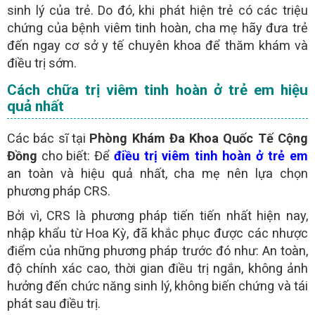
sinh lý của trẻ. Do đó, khi phát hiện trẻ có các triệu
chứng của bệnh viêm tinh hoàn, cha mẹ hãy đưa trẻ
đến ngay cơ sở y tế chuyên khoa để thăm khám và
điều trị sớm.
Cách chữa trị viêm tinh hoàn ở trẻ em hiệu
quả nhất
Các bác sĩ tại
Phòng Khám Đa Khoa Quốc Tế Cộng
Đồng
cho biết: Để
điều trị viêm tinh hoàn ở trẻ em
an toàn và hiệu quả nhất, cha mẹ nên lựa chọn
phương pháp CRS.
Bởi vì, CRS là phương pháp tiến tiến nhất hiện nay,
nhập khẩu từ Hoa Kỳ, đã khắc phục được các nhược
điểm của những phương pháp trước đó như: An toàn,
độ chính xác cao, thời gian điều trị ngắn, không ảnh
hưởng đến chức năng sinh lý, không biến chứng và tái
phát sau điều trị.