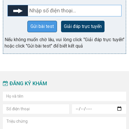
Gửi bài test
Giải đáp trực tuyến
Nếu không muốn chờ lâu, vui lòng click "Giải đáp trực tuyến"
hoặc click "Gửi bài test" để biết kết quả
ĐĂNG KÝ KHÁM