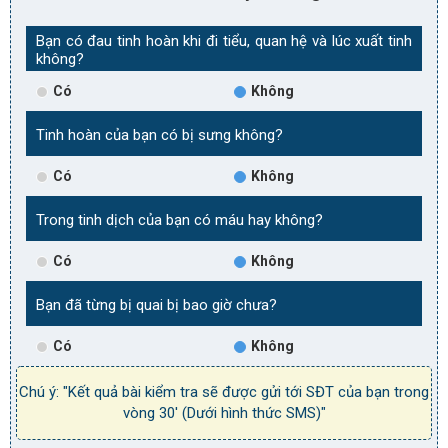
Bạn có đau tinh hoàn khi đi tiểu, quan hệ và lúc xuất tinh
không?
Có
Không
Tinh hoàn của bạn có bị sưng không?
Có
Không
Trong tinh dịch của bạn có máu hay không?
Có
Không
Bạn đã từng bị quai bị bao giờ chưa?
Có
Không
Chú ý: "Kết quả bài kiểm tra sẽ được gửi tới SĐT của bạn trong
vòng 30' (Dưới hình thức SMS)"