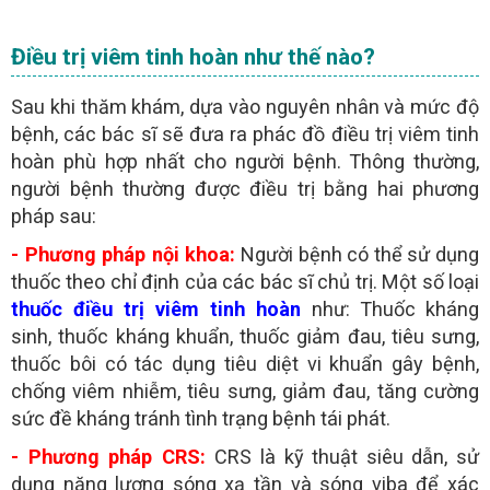
Điều trị viêm tinh hoàn như thế nào?
Sau khi thăm khám, dựa vào nguyên nhân và mức độ
bệnh, các bác sĩ sẽ đưa ra phác đồ điều trị viêm tinh
hoàn phù hợp nhất cho người bệnh. Thông thường,
người bệnh thường được điều trị bằng hai phương
pháp sau:
- Phương pháp nội khoa:
Người bệnh có thể sử dụng
thuốc theo chỉ định của các bác sĩ chủ trị. Một số loại
thuốc điều trị viêm tinh hoàn
như: Thuốc kháng
sinh, thuốc kháng khuẩn, thuốc giảm đau, tiêu sưng,
thuốc bôi có tác dụng tiêu diệt vi khuẩn gây bệnh,
chống viêm nhiễm, tiêu sưng, giảm đau, tăng cường
sức đề kháng tránh tình trạng bệnh tái phát.
- Phương pháp CRS:
CRS là kỹ thuật siêu dẫn, sử
dụng năng lượng sóng xạ tần và sóng viba để xác