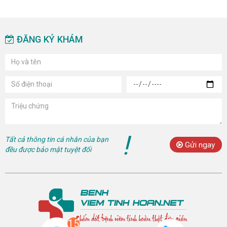
ĐĂNG KÝ KHÁM
!
Tất cả thông tin cá nhân của bạn
Gửi ngay
đều được bảo mật tuyệt đối
15