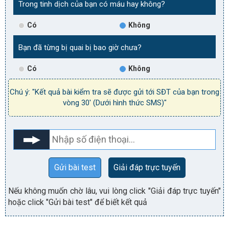
Trong tinh dịch của bạn có máu hay không?
Có
Không
Bạn đã từng bị quai bị bao giờ chưa?
Có
Không
Chú ý: "Kết quả bài kiểm tra sẽ được gửi tới SĐT của bạn trong
vòng 30' (Dưới hình thức SMS)"
Gửi bài test
Giải đáp trực tuyến
Nếu không muốn chờ lâu, vui lòng click "Giải đáp trực tuyến"
hoặc click "Gửi bài test" để biết kết quả