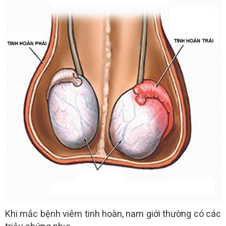
Khi mắc bệnh viêm tinh hoàn, nam giới thường có các