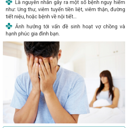
Là nguyên nhân gây ra một số bệnh nguy hiểm
như: Ung thư, viêm tuyến tiền liệt, viêm thận, đường
tiết niệu, hoặc bệnh về nội tiết…
Ảnh hưởng tới vấn đề sinh hoạt vợ chồng và
hạnh phúc gia đình bạn.