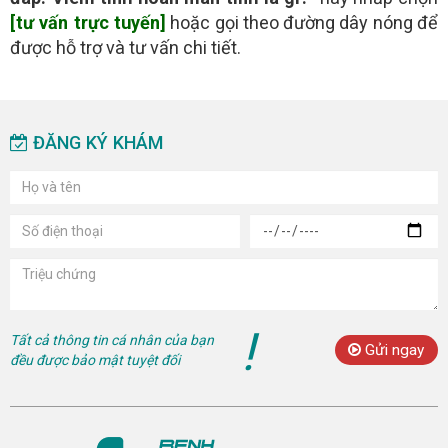
[tư vấn trực tuyến]
hoặc gọi theo đường dây nóng để
được hỗ trợ và tư vấn chi tiết.
ĐĂNG KÝ KHÁM
!
Tất cả thông tin cá nhân của bạn
Gửi ngay
đều được bảo mật tuyệt đối