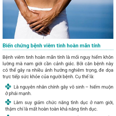
Biến chứng bệnh viêm tinh hoàn mãn tính
Bệnh viêm tinh hoàn mãn tính là mối nguy hiểm khôn
lường mà nam giới cần cảnh giác. Bởi căn bệnh này
có thể gây ra nhiều ảnh hưởng nghiêm trọng, đe dọa
trực tiếp sức khỏe của người bệnh. Cụ thể là:
Là nguyên nhân chính gây vô sinh – hiếm muộn
ở phái mạnh.
Làm suy giảm chức năng tình dục ở nam giới,
thậm chí là mất hoàn toàn khả năng tình dục.