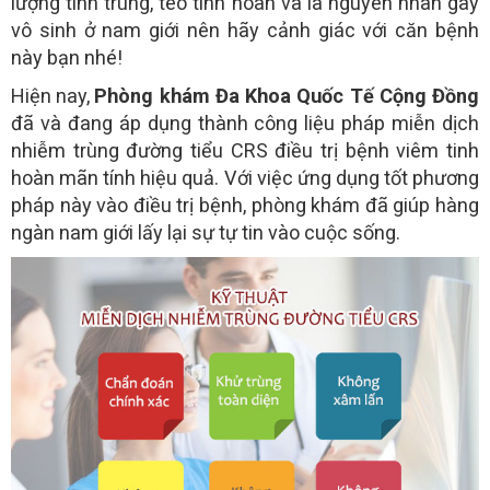
lượng tinh trùng, teo tinh hoàn và là nguyên nhân gây
vô sinh ở nam giới nên hãy cảnh giác với căn bệnh
này bạn nhé!
Hiện nay,
Phòng khám Đa Khoa Quốc Tế Cộng Đồng
đã và đang áp dụng thành công liệu pháp miễn dịch
nhiễm trùng đường tiểu CRS điều trị bệnh viêm tinh
hoàn mãn tính hiệu quả. Với việc ứng dụng tốt phương
pháp này vào điều trị bệnh, phòng khám đã giúp hàng
ngàn nam giới lấy lại sự tự tin vào cuộc sống.