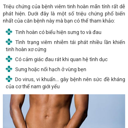
Triệu chứng của bệnh viêm tinh hoàn mãn tính rất dễ
phát hiện. Dưới đây là một số triệu chứng phổ biến
nhất của căn bệnh này mà bạn có thể tham khảo:
Tinh hoàn có biểu hiện sưng to và đau
Tình trạng viêm nhiễm tái phát nhiều lần khiến
tinh hoàn xơ cứng
Có cảm giác đau rát khi quan hệ tình dục
Sưng hoặc nổi hạch ở vùng bẹn
Do virus, vi khuẩn… gây bệnh nên sức đề kháng
của cơ thể nam giới yếu