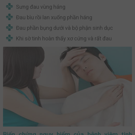
Sưng đau vùng háng
Đau bìu rồi lan xuống phần háng
Đau phần bụng dưới và bộ phận sinh dục
Khi sờ tinh hoàn thấy xơ cứng và rất đau
Biến chứng nguy hiểm của bệnh viêm tinh