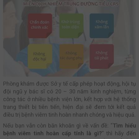
Phòng khám được Sở y tế cấp phép hoạt động, hội tụ
đội ngũ y bác sĩ có 20 – 30 năm kinh nghiệm, từng
công tác ở nhiều bệnh viện lớn, kết hợp với hệ thống
trang thiết bị tiên tiến, hiện đại sẽ đem tới kết quả
điều trị bệnh viêm tinh hoàn nhanh chóng và hiệu quả.
Nếu bạn vẫn còn băn khoăn gì về vấn đề: “
Tìm hiểu
bệnh viêm tinh hoàn cấp tính là gì?
” thì hãy đến