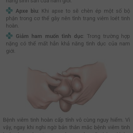
năng sinh sản của nam giới.
Apxe bìu
: Khi apxe to sẽ chèn ép một số bộ
phận trong cơ thể gây nên tình trạng viêm loét tinh
hoàn.
Giảm ham muốn tình dục
: Trong trường hợp
nặng có thể mất hẳn khả năng tình dục của nam
giới.
Bệnh viêm tinh hoàn cấp tính vô cùng nguy hiểm. Vì
vậy, ngay khi nghi ngờ bản thân mắc bệnh viêm tinh