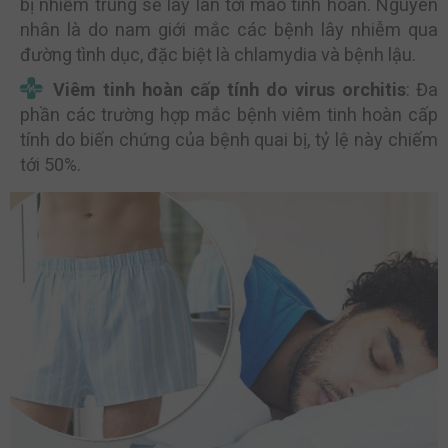
bị nhiễm trùng sẽ lây lan tới mào tinh hoàn. Nguyên
nhân là do nam giới mắc các bệnh lây nhiễm qua
đường tình dục, đặc biệt là chlamydia và bệnh lậu.
Viêm tinh hoàn cấp tính do virus orchitis
: Đa
phần các trường hợp mắc bệnh viêm tinh hoàn cấp
tính do biến chứng của bệnh quai bị, tỷ lệ này chiếm
tới 50%.