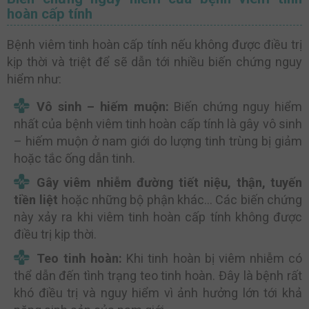
hoàn cấp tính
Bệnh viêm tinh hoàn cấp tính nếu không được điều trị
kịp thời và triệt để sẽ dẫn tới nhiều biến chứng nguy
hiểm như:
Vô sinh – hiếm muộn:
Biến chứng nguy hiểm
nhất của bệnh viêm tinh hoàn cấp tính là gây vô sinh
– hiếm muộn ở nam giới do lượng tinh trùng bị giảm
hoặc tắc ống dẫn tinh.
Gây viêm nhiễm đường tiết niệu, thận, tuyến
tiền liệt
hoặc những bộ phận khác… Các biến chứng
này xảy ra khi viêm tinh hoàn cấp tính không được
điều trị kịp thời.
Teo tinh hoàn:
Khi tinh hoàn bị viêm nhiễm có
thể dẫn đến tình trạng teo tinh hoàn. Đây là bệnh rất
khó điều trị và nguy hiểm vì ảnh hưởng lớn tới khả