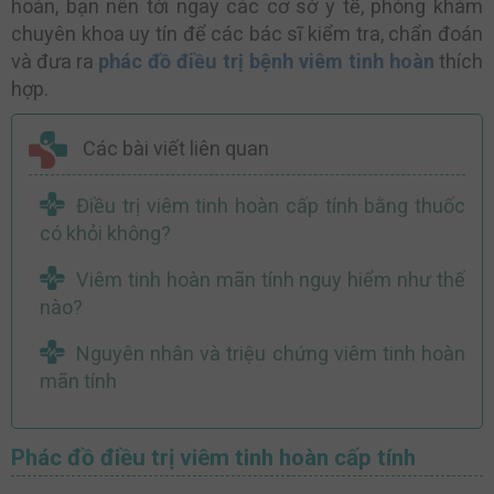
hoàn, bạn nên tới ngay các cơ sở y tế, phòng khám
chuyên khoa uy tín để các bác sĩ kiểm tra, chẩn đoán
và đưa ra
phác đồ điều trị bệnh viêm tinh hoàn
thích
hợp.
Các bài viết liên quan
Điều trị viêm tinh hoàn cấp tính bằng thuốc
có khỏi không?
Viêm tinh hoàn mãn tính nguy hiểm như thế
nào?
Nguyên nhân và triệu chứng viêm tinh hoàn
mãn tính
Phác đồ điều trị viêm tinh hoàn cấp tính