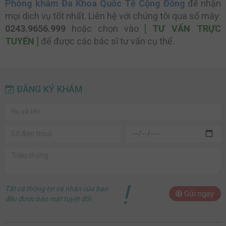
Phòng khám Đa Khoa Quốc Tế Cộng Đồng
để nhận
mọi dịch vụ tốt nhất. Liên hệ với chúng tôi qua số máy:
0243.9656.999
hoặc chọn vào
[
TƯ VẤN TRỰC
TUYẾN
]
để được các bác sĩ tư vấn cụ thể.
ĐĂNG KÝ KHÁM
!
Tất cả thông tin cá nhân của bạn
Gửi ngay
đều được bảo mật tuyệt đối