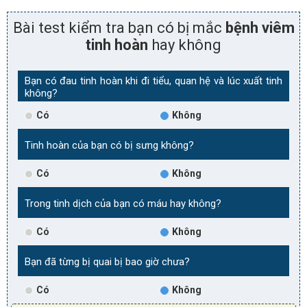
Bài test kiểm tra bạn có bị mắc
bệnh viêm
tinh hoàn
hay không
Bạn có đau tinh hoàn khi đi tiểu, quan hệ và lúc xuất tinh
không?
Có
Không
Tinh hoàn của bạn có bị sưng không?
Có
Không
Trong tinh dịch của bạn có máu hay không?
Có
Không
Bạn đã từng bị quai bị bao giờ chưa?
Có
Không