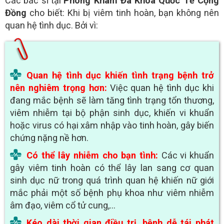
Các bác sĩ tại
Phòng Khám Đa Khoa Quốc Tế Cộng
Đồng
cho biết: Khi bị viêm tinh hoàn, bạn không nên
quan hệ tình dục. Bởi vì:
Quan hệ tình dục khiến tình trạng bệnh trở
nên nghiêm trọng hơn:
Việc quan hệ tình dục khi
đang mắc bệnh sẽ làm tăng tình trạng tổn thương,
viêm nhiễm tại bộ phận sinh dục, khiến vi khuẩn
hoặc virus có hại xâm nhập vào tinh hoàn, gây biến
chứng nặng nề hơn.
Có thể lây nhiễm cho bạn tình:
Các vi khuẩn
gây viêm tinh hoàn có thể lây lan sang cơ quan
sinh dục nữ trong quá trình quan hệ khiến nữ giới
mắc phải một số bệnh phụ khoa như viêm nhiễm
âm đạo, viêm cổ tử cung,...
Kéo dài thời gian điều trị, bệnh dễ tái phát