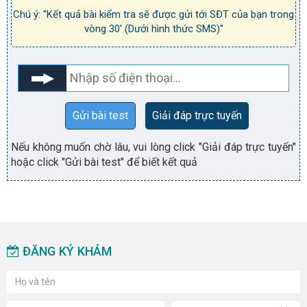
Chú ý: "Kết quả bài kiểm tra sẽ được gửi tới SĐT của bạn trong
vòng 30' (Dưới hình thức SMS)"
Gửi bài test
Giải đáp trực tuyến
Nếu không muốn chờ lâu, vui lòng click "Giải đáp trực tuyến"
hoặc click "Gửi bài test" để biết kết quả
ĐĂNG KÝ KHÁM