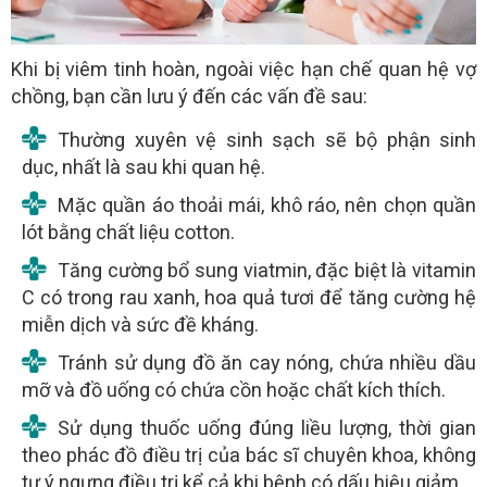
Khi bị viêm tinh hoàn, ngoài việc hạn chế quan hệ vợ
chồng, bạn cần lưu ý đến các vấn đề sau:
Thường xuyên vệ sinh sạch sẽ bộ phận sinh
dục, nhất là sau khi quan hệ.
Mặc quần áo thoải mái, khô ráo, nên chọn quần
lót bằng chất liệu cotton.
Tăng cường bổ sung viatmin, đặc biệt là vitamin
C có trong rau xanh, hoa quả tươi để tăng cường hệ
miễn dịch và sức đề kháng.
Tránh sử dụng đồ ăn cay nóng, chứa nhiều dầu
mỡ và đồ uống có chứa cồn hoặc chất kích thích.
Sử dụng thuốc uống đúng liều lượng, thời gian
theo phác đồ điều trị của bác sĩ chuyên khoa, không
tự ý ngưng điều trị kể cả khi bệnh có dấu hiệu giảm.