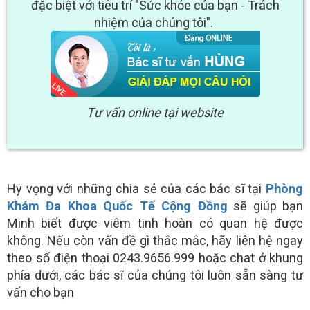
đặc biệt với tiêu trí "Sức khỏe của bạn - Trách
nhiệm của chúng tôi".
Tư vấn online tại website
Hy vọng với những chia sẻ của các bác sĩ tại
Phòng
Khám Đa Khoa Quốc Tế Cộng Đồng
sẽ giúp bạn
Minh biết được viêm tinh hoàn có quan hệ được
không. Nếu còn vấn đề gì thắc mắc, hãy liên hệ ngay
theo số điện thoại 0243.9656.999 hoặc chat ở khung
phía dưới, các bác sĩ của chúng tôi luôn sẵn sàng tư
vấn cho bạn