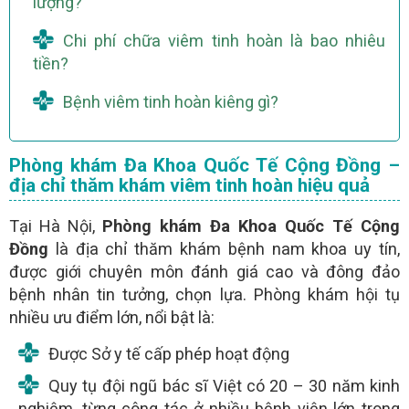
lượng?
Chi phí chữa viêm tinh hoàn là bao nhiêu
tiền?
Bệnh viêm tinh hoàn kiêng gì?
Phòng khám Đa Khoa Quốc Tế Cộng Đồng –
địa chỉ thăm khám viêm tinh hoàn hiệu quả
Tại Hà Nội,
Phòng khám Đa Khoa Quốc Tế Cộng
Đồng
là địa chỉ thăm khám bệnh nam khoa uy tín,
được giới chuyên môn đánh giá cao và đông đảo
bệnh nhân tin tưởng, chọn lựa. Phòng khám hội tụ
nhiều ưu điểm lớn, nổi bật là:
Được Sở y tế cấp phép hoạt động
Quy tụ đội ngũ bác sĩ Việt có 20 – 30 năm kinh
nghiệm, từng công tác ở nhiều bệnh viện lớn trong