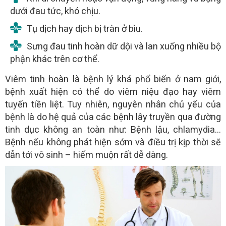
dưới đau tức, khó chịu.
Tụ dịch hay dịch bị tràn ở bìu.
Sưng đau tinh hoàn dữ dội và lan xuống nhiều bộ
phận khác trên cơ thể.
Viêm tinh hoàn là bệnh lý khá phổ biến ở nam giới,
bệnh xuất hiện có thể do viêm niệu đạo hay viêm
tuyến tiền liệt. Tuy nhiên, nguyên nhân chủ yếu của
bệnh là do hệ quả của các bệnh lây truyền qua đường
tinh dục không an toàn như: Bệnh lậu, chlamydia…
Bệnh nếu không phát hiện sớm và điều trị kịp thời sẽ
dẫn tới vô sinh – hiếm muộn rất dễ dàng.