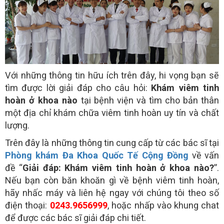
Với những thông tin hữu ích trên đây, hi vọng bạn sẽ
tìm được lời giải đáp cho câu hỏi:
Khám viêm tinh
hoàn ở khoa nào
tại bệnh viện và tìm cho bản thân
một địa chỉ khám chữa viêm tinh hoàn uy tín và chất
lượng.
Trên đây là những thông tin cung cấp từ các bác sĩ tại
Phòng khám Đa Khoa Quốc Tế Cộng Đồng
về vấn
đề “
Giải đáp: Khám viêm tinh hoàn ở khoa nào?
”.
Nếu bạn còn băn khoăn gì về bệnh viêm tinh hoàn,
hãy nhấc máy và liên hệ ngay với chúng tôi theo số
điện thoại:
0243.9656999
, hoặc nhấp vào khung chat
để được các bác sĩ giải đáp chi tiết.