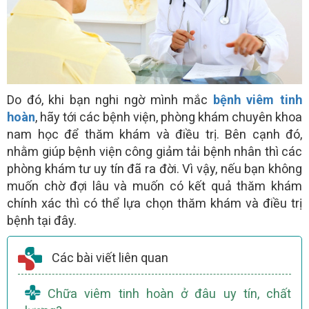
Do đó, khi bạn nghi ngờ mình mắc
bệnh viêm tinh
hoàn
, hãy tới các bệnh viện, phòng khám chuyên khoa
nam học để thăm khám và điều trị. Bên cạnh đó,
nhằm giúp bệnh viện công giảm tải bệnh nhân thì các
phòng khám tư uy tín đã ra đời. Vì vậy, nếu bạn không
muốn chờ đợi lâu và muốn có kết quả thăm khám
chính xác thì có thể lựa chọn thăm khám và điều trị
bệnh tại đây.
Các bài viết liên quan
Chữa viêm tinh hoàn ở đâu uy tín, chất