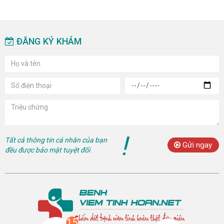
ĐĂNG KÝ KHÁM
!
Tất cả thông tin cá nhân của bạn
Gửi ngay
đều được bảo mật tuyệt đối
15