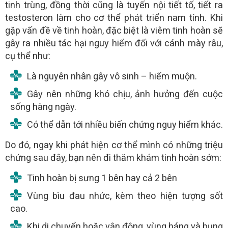
tinh trùng, đồng thời cũng là tuyến nội tiết tố, tiết ra
testosteron làm cho cơ thể phát triển nam tính. Khi
gặp vấn đề về tinh hoàn, đặc biệt là viêm tinh hoàn sẽ
gây ra nhiều tác hại nguy hiểm đối với cánh mày râu,
cụ thể như:
Là nguyên nhân gây vô sinh – hiếm muộn.
Gây nên những khó chịu, ảnh hưởng đến cuộc
sống hàng ngày.
Có thể dẫn tới nhiều biến chứng nguy hiểm khác.
Do đó, ngay khi phát hiện cơ thể mình có những triệu
chứng sau đây, bạn nên đi thăm khám tinh hoàn sớm:
Tinh hoàn bị sưng 1 bên hay cả 2 bên
Vùng bìu đau nhức, kèm theo hiện tượng sốt
cao.
Khi di chuyển hoặc vận động, vùng háng và bụng