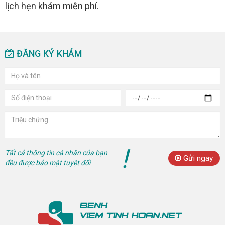
lịch hẹn khám miễn phí.
ĐĂNG KÝ KHÁM
!
Tất cả thông tin cá nhân của bạn
Gửi ngay
đều được bảo mật tuyệt đối