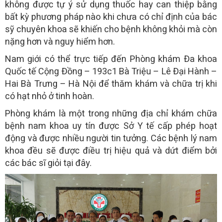
không được tự ý sử dụng thuốc hay can thiệp bằng
bất kỳ phương pháp nào khi chưa có chỉ định của bác
sỹ chuyên khoa sẽ khiến cho bệnh không khỏi mà còn
nặng hơn và nguy hiểm hơn.
Nam giới có thể trực tiếp đến Phòng khám Đa khoa
Quốc tế Cộng Đồng – 193c1 Bà Triệu – Lê Đại Hành –
Hai Bà Trưng – Hà Nội để thăm khám và chữa trị khi
có hạt nhỏ ở tinh hoàn.
Phòng khám là một trong những địa chỉ khám chữa
bệnh nam khoa uy tín được Sở Y tế cấp phép hoạt
động và được nhiều người tin tưởng. Các bệnh lý nam
khoa đều sẽ được điều trị hiệu quả và dứt điểm bởi
các bác sĩ giỏi tại đây.