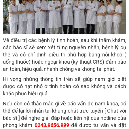
Về điều trị các bệnh lý tinh hoàn, sau khi thăm khám,
các bác sĩ sẽ xem xét từng nguyên nhân, bệnh lý cụ
thể và có chỉ định điều trị phù hợp bằng nội khoa (
uống thuốc) hoặc ngoại khoa (kỹ thuật CRS) đảm bảo
an toàn, hiệu quả, nhanh chóng và không tái phát.
Hi vọng những thông tin trên sẽ giúp nam giới biết
được có hạt nhỏ ở tinh hoàn có sao không và cách
khắc phục hiệu quả.
Nếu còn có thắc mắc gì về các vấn đề nam khoa, có
thể để lại lời nhắn tại khung chát trực tuyến [ Chat với
bác sĩ ] để nghe giải đáp hoặc liên hệ qua hotline của
phòng khám
0243.9656.999
để được tư vấn và đặt