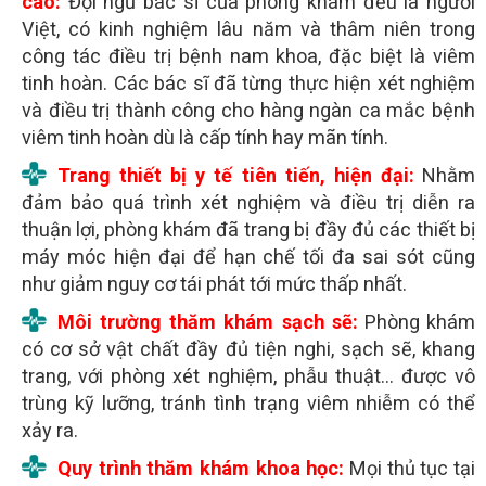
cao:
Đội ngũ bác sĩ của phòng khám đều là người
Việt, có kinh nghiệm lâu năm và thâm niên trong
công tác điều trị bệnh nam khoa, đặc biệt là viêm
tinh hoàn. Các bác sĩ đã từng thực hiện xét nghiệm
và điều trị thành công cho hàng ngàn ca mắc bệnh
viêm tinh hoàn dù là cấp tính hay mãn tính.
Trang thiết bị y tế tiên tiến, hiện đại:
Nhằm
đảm bảo quá trình xét nghiệm và điều trị diễn ra
thuận lợi, phòng khám đã trang bị đầy đủ các thiết bị
máy móc hiện đại để hạn chế tối đa sai sót cũng
như giảm nguy cơ tái phát tới mức thấp nhất.
Môi trường thăm khám sạch sẽ:
Phòng khám
có cơ sở vật chất đầy đủ tiện nghi, sạch sẽ, khang
trang, với phòng xét nghiệm, phẫu thuật… được vô
trùng kỹ lưỡng, tránh tình trạng viêm nhiễm có thể
xảy ra.
Quy trình thăm khám khoa học:
Mọi thủ tục tại