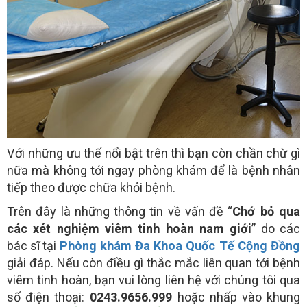
Với những ưu thế nổi bật trên thì bạn còn chần chừ gì
nữa mà không tới ngay phòng khám để là bệnh nhân
tiếp theo được chữa khỏi bệnh.
Trên đây là những thông tin về vấn đề “
Chớ bỏ qua
các xét nghiệm viêm tinh hoàn nam giới
” do các
bác sĩ tại
Phòng khám Đa Khoa Quốc Tế Cộng Đồng
giải đáp. Nếu còn điều gì thắc mắc liên quan tới bệnh
viêm tinh hoàn, bạn vui lòng liên hệ với chúng tôi qua
số điện thoại:
0243.9656.999
hoặc nhấp vào khung