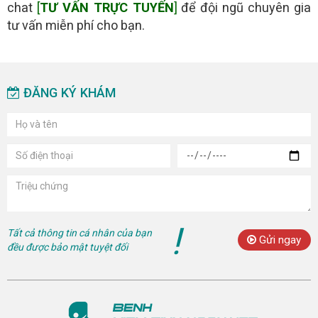
chat
[
TƯ VẤN TRỰC TUYẾN
]
để đội ngũ chuyên gia
tư vấn miễn phí cho bạn.
ĐĂNG KÝ KHÁM
!
Tất cả thông tin cá nhân của bạn
Gửi ngay
đều được bảo mật tuyệt đối