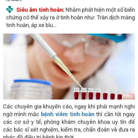
Siêu âm tinh hoàn:
Nhằm phát hiện một số biến
chứng có thể xảy ra ở tinh hoàn như: Tràn dịch màng
tinh hoàn, áp xe bìu…
Các chuyên gia khuyến cáo, ngay khi phái mạnh nghi
ngờ mình mắc
bệnh viêm tinh hoàn
thì cần tới ngay
các cơ sở y tế, phòng khám chuyên khoa uy tín để
các bác sĩ xét nghiệm, kiểm tra, chẩn đoán và đưa ra
phác đồ điều trị bệnh kịp thời.