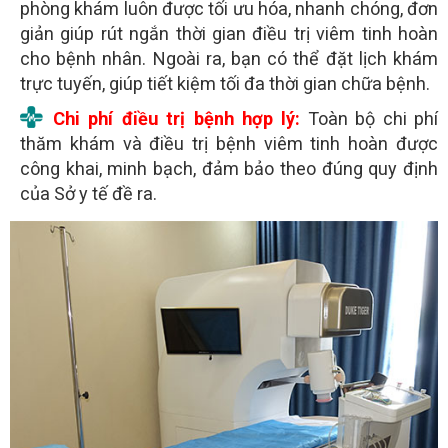
phòng khám luôn được tối ưu hóa, nhanh chóng, đơn
giản giúp rút ngắn thời gian điều trị viêm tinh hoàn
cho bệnh nhân. Ngoài ra, bạn có thể đặt lịch khám
trực tuyến, giúp tiết kiệm tối đa thời gian chữa bệnh.
Chi phí điều trị bệnh hợp lý:
Toàn bộ chi phí
thăm khám và điều trị bệnh viêm tinh hoàn được
công khai, minh bạch, đảm bảo theo đúng quy định
của Sở y tế đề ra.