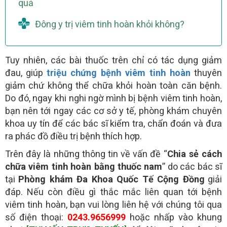
quả
Đông y trị viêm tinh hoàn khỏi không?
Tuy nhiên, các bài thuốc trên chỉ có tác dụng giảm
đau, giúp
triệu chứng bệnh viêm tinh hoàn
thuyên
giảm chứ không thể chữa khỏi hoàn toàn căn bệnh.
Do đó, ngay khi nghi ngờ mình bị bệnh viêm tinh hoàn,
bạn nên tới ngay các cơ sở y tế, phòng khám chuyên
khoa uy tín để các bác sĩ kiểm tra, chẩn đoán và đưa
ra phác đồ điều trị bệnh thích hợp.
Trên đây là những thông tin về vấn đề “
Chia sẻ cách
chữa viêm tinh hoàn bằng thuốc nam
” do các bác sĩ
tại
Phòng khám Đa Khoa Quốc Tế Cộng Đồng
giải
đáp. Nếu còn điều gì thắc mắc liên quan tới bệnh
viêm tinh hoàn, bạn vui lòng liên hệ với chúng tôi qua
số điện thoại:
0243.9656999
hoặc nhấp vào khung