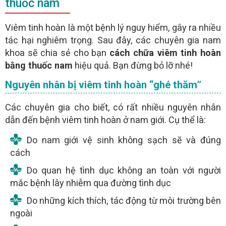
thuốc nam
GỬI
Viêm tinh hoàn là một bệnh lý nguy hiểm, gây ra nhiều
tác hại nghiêm trọng. Sau đây, các chuyên gia nam
(miễn phí)
TƯ VẤN TRỰC TUYẾN ONLINE
khoa sẽ chia sẻ cho bạn
cách chữa viêm tinh hoàn
bằng thuốc nam
hiệu quả. Bạn đừng bỏ lỡ nhé!
Nguyên nhân bị viêm tinh hoàn “ghé thăm”
Các chuyên gia cho biết, có rất nhiều nguyên nhân
dẫn đến bệnh viêm tinh hoàn ở nam giới. Cụ thể là:
Do nam giới vệ sinh không sạch sẽ và đúng
cách
Do quan hệ tình dục không an toàn với người
mắc bệnh lây nhiễm qua đường tình dục
Do những kích thích, tác động từ môi trường bên
ngoài