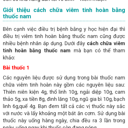
Giới thiệu cách chữa viêm tinh hoàn bằng
thuốc nam
Bên cạnh việc điều trị bệnh bằng y học hiện đại thì
điều trị viêm tinh hoàn bằng thuốc nam cũng được
nhiều bệnh nhân áp dụng. Dưới đây
cách chữa viêm
tinh hoàn bằng thuốc nam
mà bạn có thể tham
khảo:
Bài thuốc 1
Các nguyên liệu được sử dụng trong bài thuốc nam
chữa viêm tinh hoàn này gồm các nguyên liệu sau:
Thiên niên kiện 4g, thổ linh 10g, ngải diệp 10g, cam
thảo 5g, xa tiền 8g, đinh lăng 10g, ngũ gia bì 10g, bạch
linh 6g,quế 4g. Bạn đem tất cả các vị thuốc này sắc
với nước và lấy khoảng một bát ăn cơm. Sử dụng bài
thuốc này uống hàng ngày, chia đều ra 3 lần trong
ngày, uống ngay khi thuốc còn đang nóng.