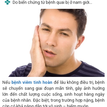
Do biến chứng từ bệnh quai bị ở nam giới…
Nếu
bệnh viêm tinh hoàn
để lâu không điều trị, bệnh
sẽ chuyển sang giai đoạn mãn tính, gây ảnh hưởng
lớn đến chất lượng cuộc sống, sinh hoạt hàng ngày
của bệnh nhân. Đặc biệt, trong trường hợp nặng, bệnh
còn có khả năng dẫn tới vô sinh – hiếm muộn.