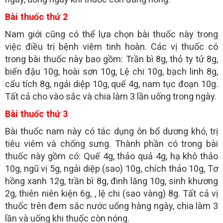
Bài thuốc thứ 2
Nam giới cũng có thể lựa chọn bài thuốc này trong
việc điều trị bệnh viêm tinh hoàn. Các vị thuốc có
trong bài thuốc này bao gồm: Trần bì 8g, thỏ ty tử 8g,
biển đậu 10g, hoài sơn 10g, Lệ chi 10g, bạch linh 8g,
cẩu tích 8g, ngải diệp 10g, quế 4g, nam tục đoạn 10g.
Tất cả cho vào sắc và chia làm 3 lần uống trong ngày.
Bài thuốc thứ 3
Bài thuốc nam này có tác dụng ôn bổ dương khó, trị
tiêu viêm và chống sưng. Thành phần có trong bài
thuốc này gồm có: Quế 4g, thảo quả 4g, hạ khô thảo
10g, ngũ vị 5g, ngải diệp (sao) 10g, chích thảo 10g, Tơ
hồng xanh 12g, trần bì 8g, đinh lăng 10g, sinh khương
2g, thiên niên kiện 6g, , lệ chi (sao vàng) 8g. Tất cả vị
thuốc trên đem sắc nước uống hàng ngày, chia làm 3
lần và uống khi thuốc còn nóng.