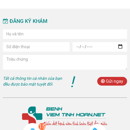
ĐĂNG KÝ KHÁM
!
Tất cả thông tin cá nhân của bạn
Gửi ngay
đều được bảo mật tuyệt đối
15