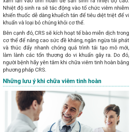
xâm lấn vào tinh hoàn để sản sinh ra nhiệt độ cao.
Nhiệt độ sinh ra sẽ tác động vào tổ chức viêm nhiễm
khiến thuốc dễ dàng khuếch tán để tiêu diệt triệt để vi
khuẩn và loại bỏ chúng khỏi cơ thể.
Bên cạnh đó, CRS sẽ kích hoạt tế bào miễn dịch trong
cơ thể để nâng cao sức đề kháng, ngăn ngừa tái phát
và thúc đẩy nhanh chóng quá trình tái tạo mô mới,
làm lành các tổn thương do vi khuẩn gây ra. Do đó,
người bệnh hãy yên tâm khi chữa viêm tinh hoàn bằng
phương pháp CRS.
Những lưu ý khi chữa viêm tinh hoàn