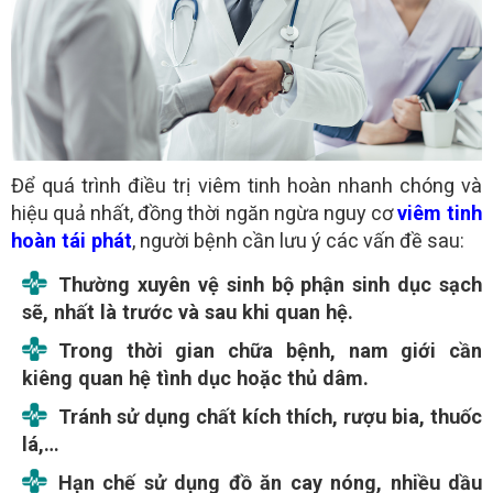
Để quá trình điều trị viêm tinh hoàn nhanh chóng và
hiệu quả nhất, đồng thời ngăn ngừa nguy cơ
viêm tinh
hoàn tái phát
, người bệnh cần lưu ý các vấn đề sau:
Thường xuyên vệ sinh bộ phận sinh dục sạch
sẽ, nhất là trước và sau khi quan hệ.
Trong thời gian chữa bệnh, nam giới cần
kiêng quan hệ tình dục hoặc thủ dâm.
Tránh sử dụng chất kích thích, rượu bia, thuốc
lá,…
Hạn chế sử dụng đồ ăn cay nóng, nhiều dầu