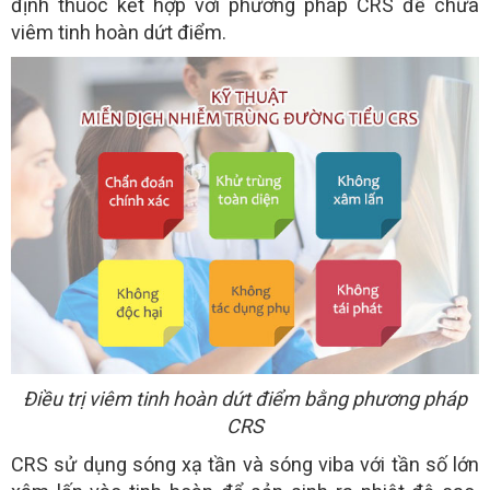
định thuốc kết hợp với phương pháp CRS để chữa
viêm tinh hoàn dứt điểm.
Điều trị viêm tinh hoàn dứt điểm bằng phương pháp
CRS
CRS sử dụng sóng xạ tần và sóng viba với tần số lớn