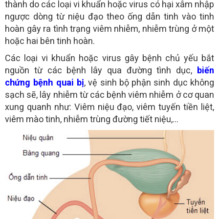
thành do các loại vi khuẩn hoặc virus có hại xâm nhập
ngược dòng từ niệu đạo theo ống dẫn tinh vào tinh
hoàn gây ra tình trạng viêm nhiễm, nhiễm trùng ở một
hoặc hai bên tinh hoàn.
Các loại vi khuẩn hoặc virus gây bệnh chủ yếu bắt
nguồn từ các bệnh lây qua đường tình dục,
biến
chứng bệnh quai bị
, vệ sinh bộ phận sinh dục không
sạch sẽ, lây nhiễm từ các bệnh viêm nhiễm ở cơ quan
xung quanh như: Viêm niệu đạo, viêm tuyến tiền liệt,
viêm mào tinh, nhiễm trùng đường tiết niệu,…