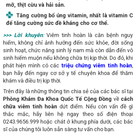
mỡ, thịt cừu và hải sản.
Tăng cường bổ úng vitamin, nhất là vitamin C
để tăng cường sức đề kháng cho cơ thể.
>>> Lời khuyên
:
Viêm tinh hoàn là căn bệnh nguy
hiểm, không chỉ ảnh hưởng đến sức khỏe, đời sống
sinh hoạt, chức năng sinh lý nam mà còn dẫn đến vô
sinh hiếm muộn nếu không chữa trị kịp thời. Do đó, khi
phát hiện mình có các
triệu chứng viêm tinh hoàn
,
bạn hãy đến ngay cơ sở y tế chuyên khoa để thăm
khám và điều trị kịp thời.
Trên đây là những thông tin chia sẻ của các bác sĩ tại
Phòng Khám Đa Khoa Quốc Tế Cộng Đồng
về
cách
chữa viêm tinh hoàn
dứt điểm. Nếu còn vấn đề gì
thắc mắc, hãy liên hệ ngay theo số điện thoại
0243.9656.999 hoặc chát ở khung phía dưới, các bác
sĩ của chúng tôi luôn sẵn sàng tư vấn cho bạn.