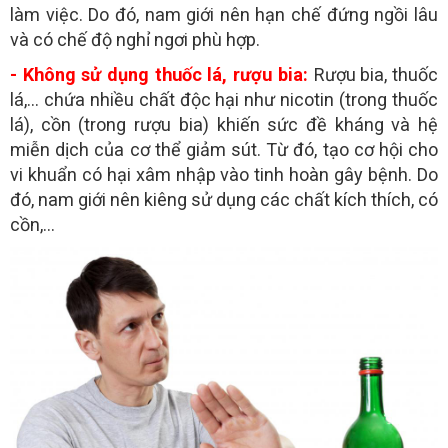
làm việc. Do đó, nam giới nên hạn chế đứng ngồi lâu
và có chế độ nghỉ ngơi phù hợp.
- Không sử dụng thuốc lá, rượu bia:
Rượu bia, thuốc
lá,… chứa nhiều chất độc hại như nicotin (trong thuốc
lá), cồn (trong rượu bia) khiến sức đề kháng và hệ
miễn dịch của cơ thể giảm sút. Từ đó, tạo cơ hội cho
vi khuẩn có hại xâm nhập vào tinh hoàn gây bệnh. Do
đó, nam giới nên kiêng sử dụng các chất kích thích, có
cồn,…