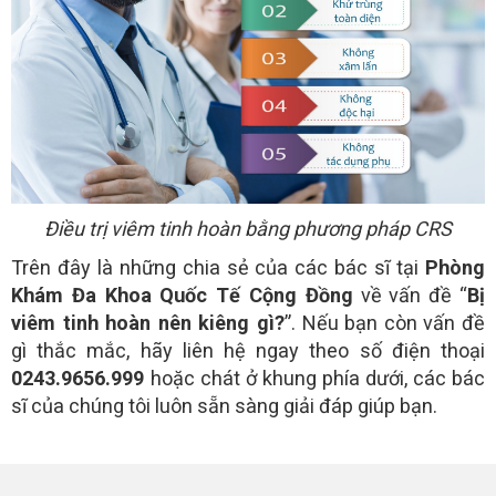
Điều trị viêm tinh hoàn bằng phương pháp CRS
Trên đây là những chia sẻ của các bác sĩ tại
Phòng
Khám Đa Khoa Quốc Tế Cộng Đồng
về vấn đề “
Bị
viêm tinh hoàn nên kiêng gì?
”. Nếu bạn còn vấn đề
gì thắc mắc, hãy liên hệ ngay theo số điện thoại
0243.9656.999
hoặc chát ở khung phía dưới, các bác
sĩ của chúng tôi luôn sẵn sàng giải đáp giúp bạn.