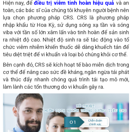
Hiện nay, để
điều trị viêm tinh hoàn hiệu quả
và an
toàn, các bác sĩ của chúng tôi khuyên người bệnh nên
lựa chọn phương pháp CRS. CRS là phương pháp
nhập khẩu từ Hoa Kỳ, sử dụng sóng xạ tần và sóng
viba với tần số lớn xâm lấn vào tinh hoàn để sản sinh
ra nhiệt độ cao. Nhiệt độ sinh ra sẽ tác động vào tổ
chức viêm nhiễm khiến thuốc dễ dàng khuếch tán để
tiêu diệt triệt để vi khuẩn và loại bỏ chúng khỏi cơ thể.
Bên cạnh đó, CRS sẽ kích hoạt tế bào miễn dịch trong
cơ thể để nâng cao sức đề kháng, ngăn ngừa tái phát
và thúc đẩy nhanh chóng quá trình tái tạo mô mới,
làm lành các tổn thương do vi khuẩn gây ra.