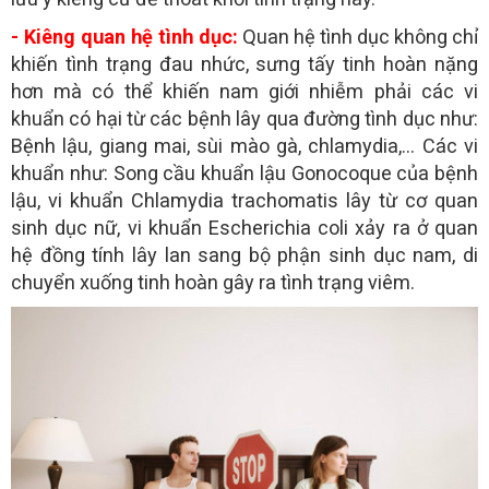
- Kiêng quan hệ tình dục:
Quan hệ tình dục không chỉ
khiến tình trạng đau nhức, sưng tấy tinh hoàn nặng
hơn mà có thể khiến nam giới nhiễm phải các vi
khuẩn có hại từ các bệnh lây qua đường tình dục như:
Bệnh lậu, giang mai, sùi mào gà, chlamydia,… Các vi
khuẩn như: Song cầu khuẩn lậu Gonocoque của bệnh
lậu, vi khuẩn Chlamydia trachomatis lây từ cơ quan
sinh dục nữ, vi khuẩn Escherichia coli xảy ra ở quan
hệ đồng tính lây lan sang bộ phận sinh dục nam, di
chuyển xuống tinh hoàn gây ra tình trạng viêm.