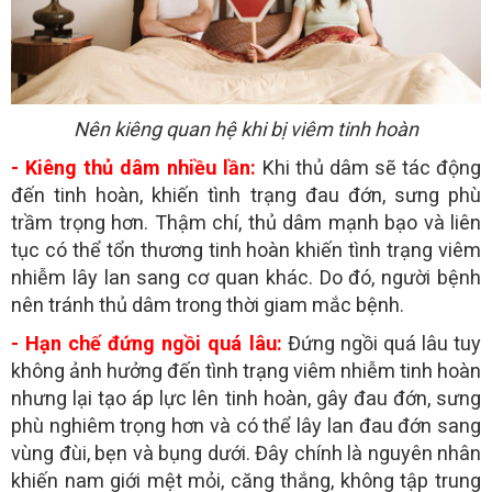
Nên kiêng quan hệ khi bị viêm tinh hoàn
- Kiêng thủ dâm nhiều lần:
Khi thủ dâm sẽ tác động
đến tinh hoàn, khiến tình trạng đau đớn, sưng phù
trầm trọng hơn. Thậm chí, thủ dâm mạnh bạo và liên
tục có thể tổn thương tinh hoàn khiến tình trạng viêm
nhiễm lây lan sang cơ quan khác. Do đó, người bệnh
nên tránh thủ dâm trong thời giam mắc bệnh.
- Hạn chế đứng ngồi quá lâu:
Đứng ngồi quá lâu tuy
không ảnh hưởng đến tình trạng viêm nhiễm tinh hoàn
nhưng lại tạo áp lực lên tinh hoàn, gây đau đớn, sưng
phù nghiêm trọng hơn và có thể lây lan đau đớn sang
vùng đùi, bẹn và bụng dưới. Đây chính là nguyên nhân
khiến nam giới mệt mỏi, căng thắng, không tập trung