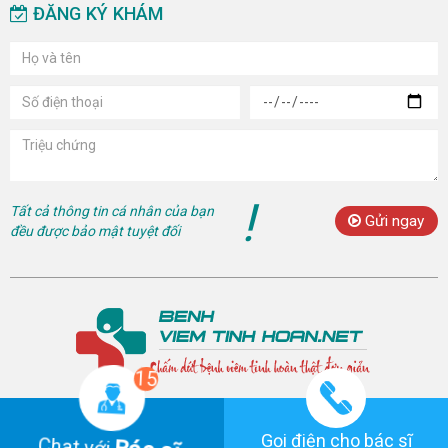
ĐĂNG KÝ KHÁM
!
Tất cả thông tin cá nhân của bạn
Gửi ngay
đều được bảo mật tuyệt đối
15
Gọi điện cho bác sĩ
Bác sĩ