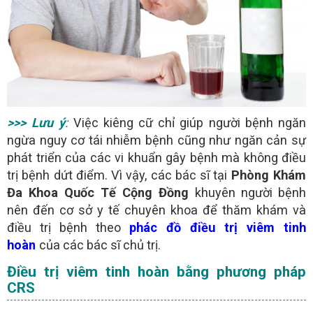
>>> Lưu ý
:
Việc kiêng cữ chỉ giúp người bệnh ngăn
ngừa nguy cơ tái nhiễm bệnh cũng như ngăn cản sự
phát triển của các vi khuẩn gây bệnh mà không điều
trị bệnh dứt điểm. Vì vậy, các bác sĩ tại
Phòng Khám
Đa Khoa Quốc Tế Cộng Đồng
khuyên người bệnh
nên đến cơ sở y tế chuyên khoa để thăm khám và
điều trị bệnh theo
phác đồ điều trị viêm tinh
hoàn
của các bác sĩ chủ trị.
Điều trị viêm tinh hoàn bằng phương pháp
CRS