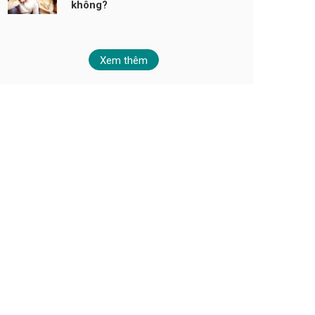
không?
Xem thêm