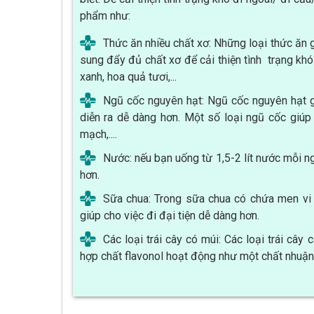
phẩm như:
Thức ăn nhiều chất xơ: Những loại thức ăn g
sung đẩy đủ chất xơ để cải thiện tình trạng khó
xanh, hoa quả tươi,...
Ngũ cốc nguyên hạt: Ngũ cốc nguyên hạt gi
diễn ra dễ dàng hơn. Một số loại ngũ cốc giúp 
mạch,....
Nước: nếu bạn uống từ 1,5-2 lít nước mỗi n
hơn.
Sữa chua: Trong sữa chua có chứa men vi s
giúp cho việc đi đại tiện dễ dàng hơn.
Các loại trái cây có múi: Các loại trái câ
hợp chất flavonol hoạt động như một chất nhuận t