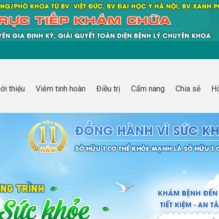
iới thiệu
Viêm tinh hoàn
Điều trị
Cẩm nang
Chia sẻ
Hỏ