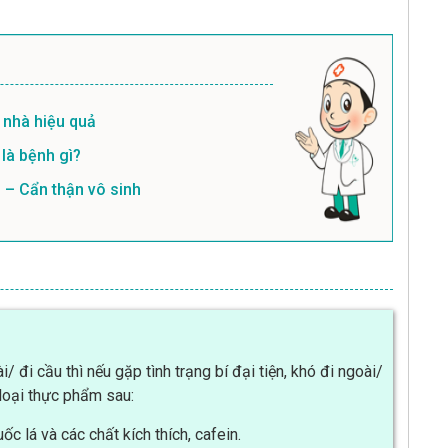
 nhà hiệu quả
là bệnh gì?
 – Cẩn thận vô sinh
đi cầu thì nếu gặp tình trạng bí đại tiện, khó đi ngoài/
loại thực phẩm sau:
c lá và các chất kích thích, cafein.