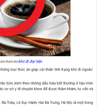
khó đi đại tiện
ích thích khi
hững loại thức ăn giúp cải thiện tình trạng khó đi ngoài/
oài, táo bón, kèm theo những dấu hiệu bất thường ở hậu môn
 các cơ sở y tế chuyên khoa để được thăm khám, tư vấn và
 Triệu, Lê Đại Hành, Hai Bà Trưng, Hà Nội là một trong