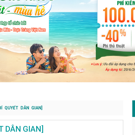
[BÍ QUYẾT DÂN GIAN]
ẾT DÂN GIAN]