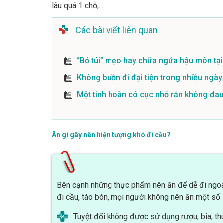
lâu quá 1 chỗ,...
Các bài viết liên quan
“Bỏ túi” mẹo hay chữa ngứa hậu môn tại
Không buồn đi đại tiện trong nhiều ngày 
Một tinh hoàn có cục nhỏ rắn không đau
Ăn gì gây nên hiện tượng khó đi cầu?
Bên cạnh những thực phẩm nên ăn để dễ đi ngoài/ 
đi cầu, táo bón, mọi người không nên ăn một số 
Tuyệt đối không được sử dụng rượu, bia, thuố