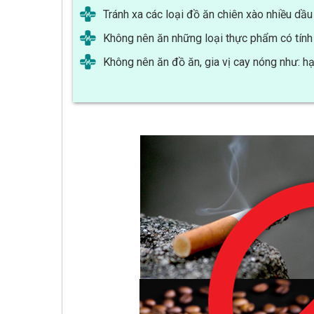
Tránh xa các loại đồ ăn chiên xào nhiều dầ
Không nên ăn những loại thực phẩm có tính nh
Không nên ăn đồ ăn, gia vị cay nóng như: hạt 