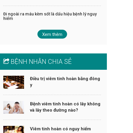
Đi ngoài ra máu kèm sốt là dấu hiệu bệnh lý nguy
hiểm
Xem thêm
BỆNH NHÂN CHIA SẺ
Điều trị viêm tinh hoàn bằng đông
y
Bệnh viêm tinh hoàn có lây không
và lây theo đường nào?
Viêm tinh hoàn có nguy hiểm