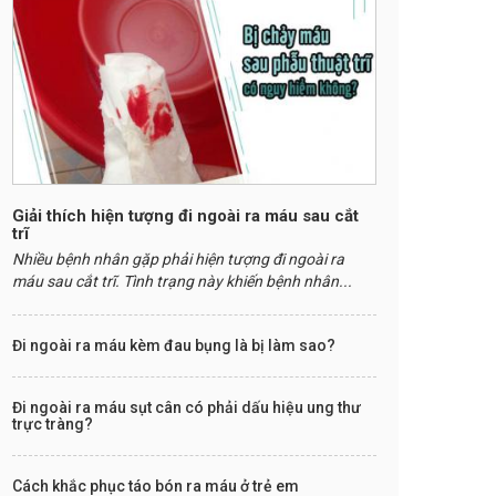
Giải thích hiện tượng đi ngoài ra máu sau cắt
trĩ
Nhiều bệnh nhân gặp phải hiện tượng đi ngoài ra
máu sau cắt trĩ. Tình trạng này khiến bệnh nhân...
Đi ngoài ra máu kèm đau bụng là bị làm sao?
Đi ngoài ra máu sụt cân có phải dấu hiệu ung thư
trực tràng?
Cách khắc phục táo bón ra máu ở trẻ em