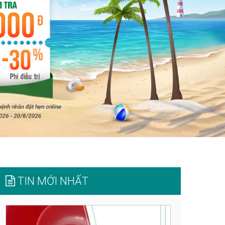
TIN MỚI NHẤT