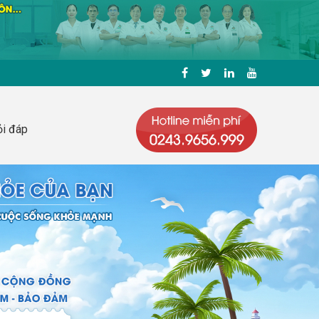
i đáp