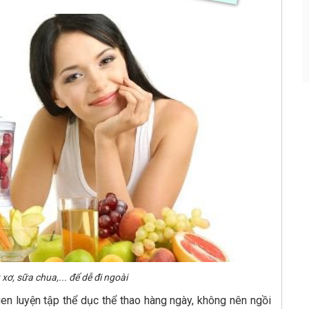
xơ, sữa chua,... để dễ đi ngoài
en luyện tập thể dục thể thao hàng ngày, không nên ngồi