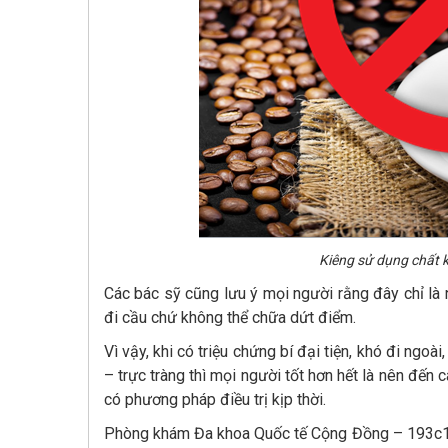
Kiêng sử dụng chất k
Các bác sỹ cũng lưu ý mọi người rằng đây chỉ là n
đi cầu chứ không thể chữa dứt điểm.
Vì vậy, khi có triệu chứng bí đại tiện, khó đi ng
– trực tràng thì mọi người tốt hơn hết là nên đến
có phương pháp điều trị kịp thời.
Phòng khám Đa khoa Quốc tế Cộng Đồng – 193c1 Bà