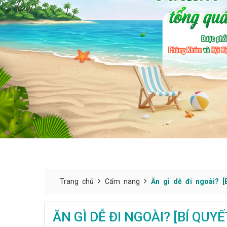
Trang chủ
Cẩm nang
Ăn gì dễ đi ngoài? 
ĂN GÌ DỄ ĐI NGOÀI? [BÍ QUY